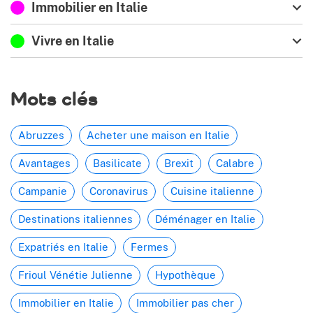
Immobilier en Italie
Vivre en Italie
Mots clés
Abruzzes
Acheter une maison en Italie
Avantages
Basilicate
Brexit
Calabre
Campanie
Coronavirus
Cuisine italienne
Destinations italiennes
Déménager en Italie
Expatriés en Italie
Fermes
Frioul Vénétie Julienne
Hypothèque
Immobilier en Italie
Immobilier pas cher