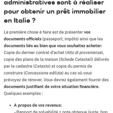
administratives sont à réaliser
pour obtenir un prêt immobilier
en Italie ?
La première chose à faire est de présenter
vos
documents officiels
(passeport, impôts) ainsi que les
documents liés au bien que vous souhaitez acheter
:
Copie du dernier contrat d’achat (
Atto di provenienza
),
copie des plans de la maison (
Schede Catastali
) délivrés
par le cadastre (
Catasto
) et copie du permis de
construire (
Concessione edilizia
) au cas où vous
prévoyez de rénover. Vous devrez également fournir des
documents justifiant de votre situation financière
.
Quelques exemples :
A propos de vos revenus:
–
Rapport de solvabilité + note obtenue (juste, bon,