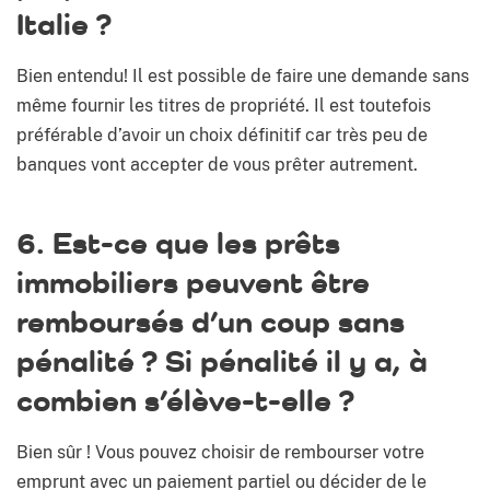
Italie ?
Bien entendu! Il est possible de faire une demande sans
même fournir les titres de propriété. Il est toutefois
préférable d’avoir un choix définitif car très peu de
banques vont accepter de vous prêter autrement.
6. Est-ce que les prêts
immobiliers peuvent être
remboursés d’un coup sans
pénalité ? Si pénalité il y a, à
combien s’élève-t-elle ?
Bien sûr ! Vous pouvez choisir de rembourser votre
emprunt avec un paiement partiel ou décider de le