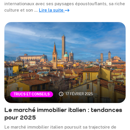
internationaux avec ses paysages époustouflants, sa riche
culture et son …
Lire la suite
17 FÉVRIER 2025
TRUCS ET CONSEILS
Le marché immobilier italien : tendances
pour 2025
Le marché immobilier italien poursuit sa trajectoire de