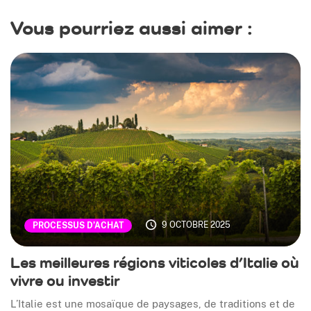
Vous pourriez aussi aimer :
9 OCTOBRE 2025
PROCESSUS D’ACHAT
Les meilleures régions viticoles d’Italie où
vivre ou investir
L’Italie est une mosaïque de paysages, de traditions et de