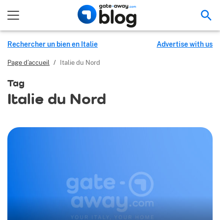
Rec
Rechercher un bien en Italie
Advertise with us
Page d’accueil
/
Italie du Nord
Tag
Italie du Nord