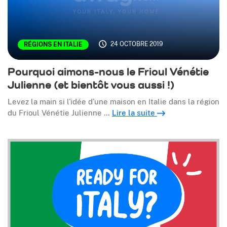
24 OCTOBRE 2019
RÉGIONS EN ITALIE
Pourquoi aimons-nous le Frioul Vénétie
Julienne (et bientôt vous aussi !)
Levez la main si l’idée d’une maison en Italie dans la région
du Frioul Vénétie Julienne …
Lire la suite