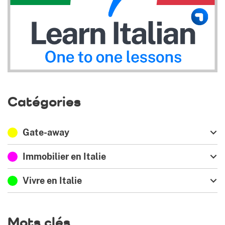
Catégories
Gate-away
Immobilier en Italie
Vivre en Italie
Mots clés