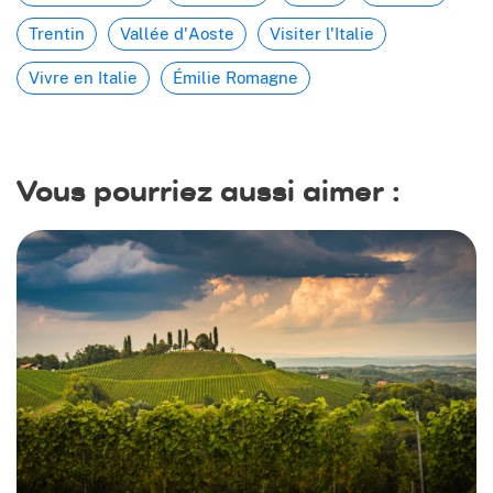
Trentin
Vallée d'Aoste
Visiter l'Italie
Vivre en Italie
Émilie Romagne
Vous pourriez aussi aimer :