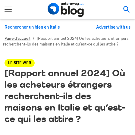
Rec
Rechercher un bien en Italie
Advertise with us
Page d’accueil
/
[Rapport annuel 2024] Où les acheteurs étrangers
recherchent-ils des maisons en Italie et qu’est-ce qui les attire ?
LE SITE WEB
[Rapport annuel 2024] Où
les acheteurs étrangers
recherchent-ils des
maisons en Italie et qu’est-
ce qui les attire ?