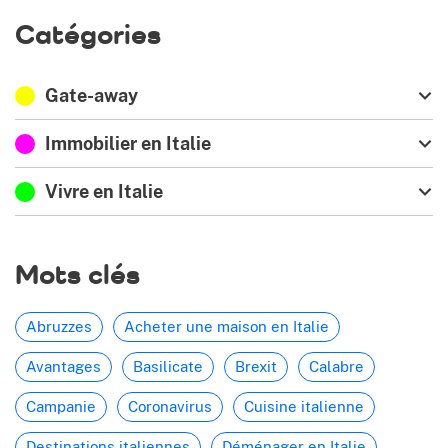
Catégories
Gate-away
Immobilier en Italie
Vivre en Italie
Mots clés
Abruzzes
Acheter une maison en Italie
Avantages
Basilicate
Brexit
Calabre
Campanie
Coronavirus
Cuisine italienne
Destinations italiennes
Déménager en Italie