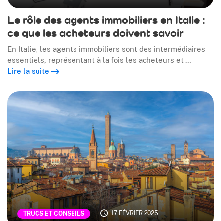
Le rôle des agents immobiliers en Italie :
ce que les acheteurs doivent savoir
En Italie, les agents immobiliers sont des intermédiaires
essentiels, représentant à la fois les acheteurs et …
Lire la suite
17 FÉVRIER 2025
TRUCS ET CONSEILS