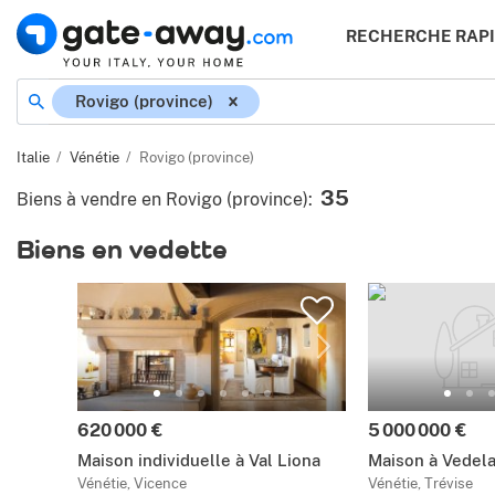
RECHERCHE RAP
Rovigo (province)
Italie
Vénétie
Rovigo (province)
35
Biens à vendre en Rovigo (province)
:
Biens en vedette
620 000 €
5 000 000 €
Maison individuelle à Val Liona
Maison à Vedel
Vénétie, Vicence
Vénétie, Trévise