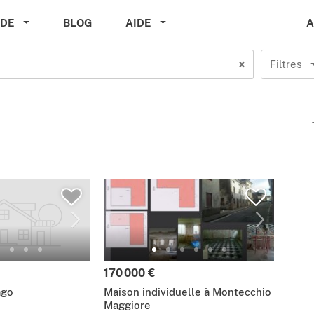
A
IDE
BLOG
AIDE
Filtres
170 000 €
ago
Maison individuelle à Montecchio
Maggiore