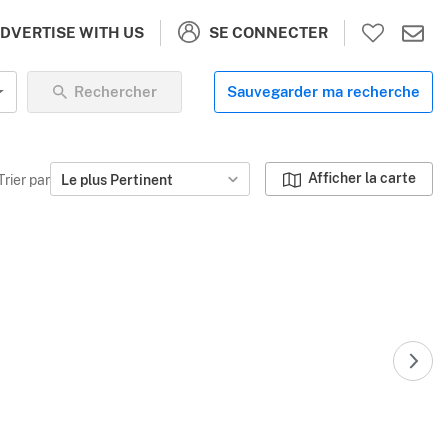
SE CONNECTER
DVERTISE WITH US
Rechercher
Sauvegarder ma recherche
Afficher la carte
Trier par
Le plus Pertinent