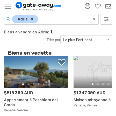
Adria
1
Biens à vendre en Adria
:
Trier par
Le plus Pertinent
Biens en vedette
$519 360 AUD
$1 347 090 AUD
Appartement à Peschiera del
Maison mitoyenne à Je
Garda
Vénétie, Venise
Vénétie, Vérone