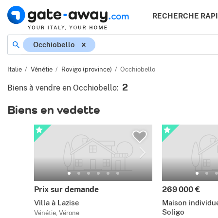
RECHERCHE RAP
Occhiobello
Italie
Vénétie
Rovigo (province)
Occhiobello
2
Biens à vendre en Occhiobello
:
Biens en vedette
Prix sur demande
269 000 €
Villa à Lazise
Maison individue
Soligo
Vénétie, Vérone