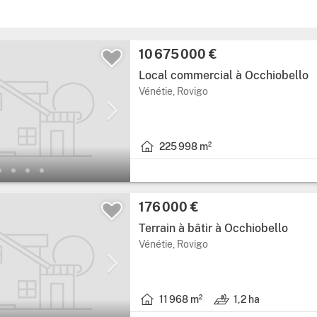
10 675 000 €
Local commercial à Occhiobello
Vénétie, Rovigo
225 998 m²
176 000 €
Terrain à bâtir à Occhiobello
Vénétie, Rovigo
11 968 m²
1,2 ha