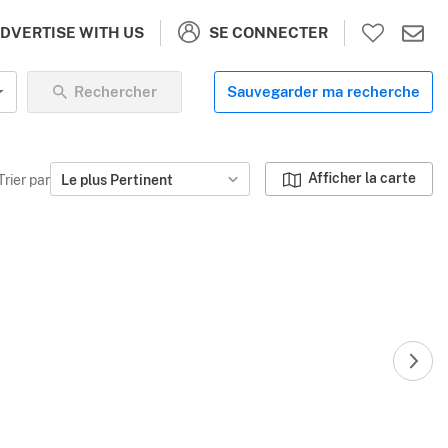
SE CONNECTER
DVERTISE WITH US
Rechercher
Sauvegarder ma recherche
Afficher la carte
Trier par
Le plus Pertinent