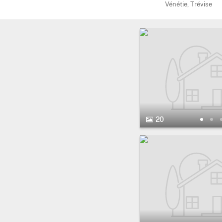
Vénétie, Trévise
20