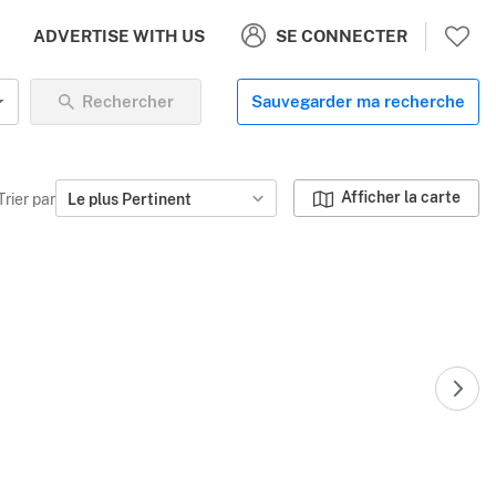
SE CONNECTER
ADVERTISE WITH US
Rechercher
Sauvegarder ma recherche
Afficher la carte
Trier par
Le plus Pertinent