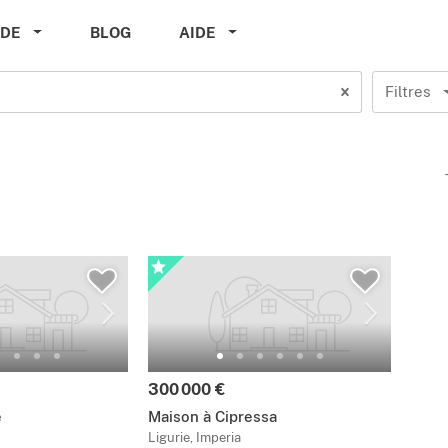
IDE
BLOG
AIDE
Filtres
300 000 €
e
Maison à Cipressa
Ligurie, Imperia