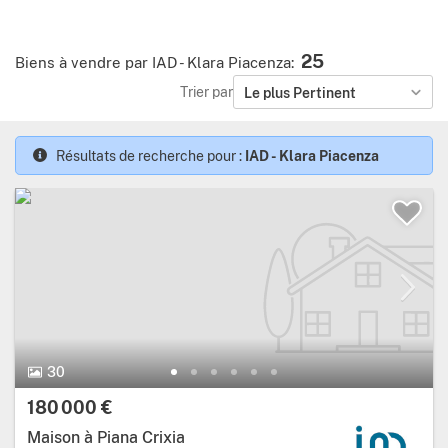
25
Biens à vendre par IAD - Klara Piacenza
:
Trier par
Le plus Pertinent
Résultats de recherche pour :
IAD - Klara Piacenza
30
180 000 €
Maison à Piana Crixia