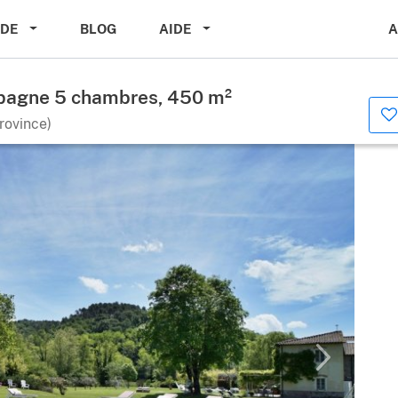
A
IDE
BLOG
AIDE
pagne 5 chambres, 450 m²
rovince)