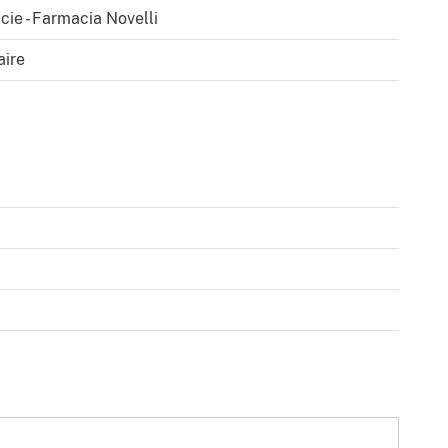
cie - Farmacia Novelli
aire