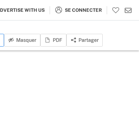
SE CONNECTER
DVERTISE WITH US
Masquer
PDF
Partager