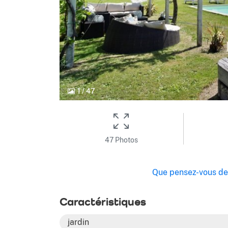
1
/
47
47 Photos
Que pensez-vous de 
Caractéristiques
jardin