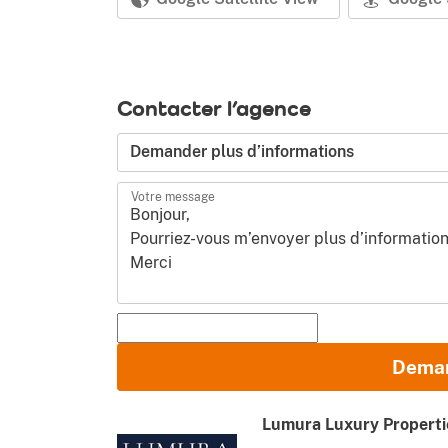
Contacter l’agence
Demander plus d’informations
Votre message
Prénom et Nom
Deman
E-mail
Lumura Luxury Properti