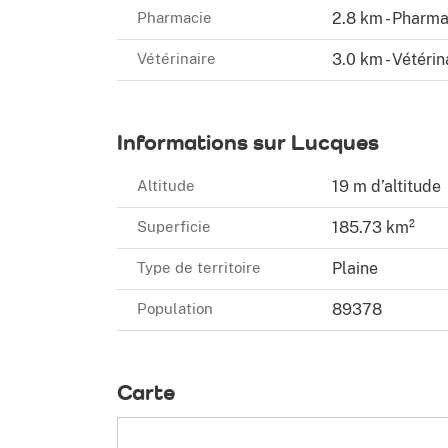
Pharmacie
2.8 km - Pharma
Vétérinaire
3.0 km - Vétérin
Informations sur Lucques
Altitude
19 m d’altitude
Superficie
185.73 km²
Type de territoire
Plaine
Population
89378
Carte