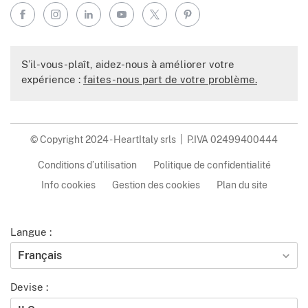
Facebook
Instagram
LinkedIn
YouTube
X
Pinterest
S’il-vous-plaît, aidez-nous à améliorer votre
expérience :
faites-nous part de votre problème.
© Copyright 2024 - HeartItaly srls | P.IVA 02499400444
Conditions d’utilisation
Politique de confidentialité
Info cookies
Gestion des cookies
Plan du site
Langue :
Français
Devise :