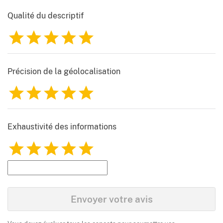
Qualité du descriptif
1
2
3
4
5
Précision de la géolocalisation
1
2
3
4
5
Exhaustivité des informations
1
2
3
4
5
Envoyer votre avis