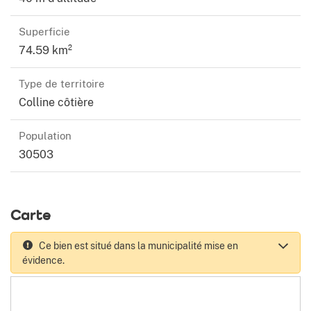
Superficie
74.59 km²
Type de territoire
Colline côtière
Population
30503
Carte
Ce bien est situé dans la municipalité mise en
évidence.