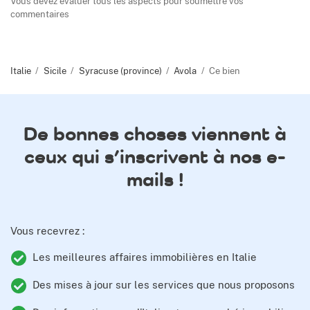
Vous devez évaluer tous les aspects pour soumettre vos
commentaires
Italie
Sicile
Syracuse (province)
Avola
Ce bien
De bonnes choses viennent à
ceux qui s’inscrivent à nos e-
mails !
Vous recevrez :
Les meilleures affaires immobilières en Italie
Des mises à jour sur les services que nous proposons