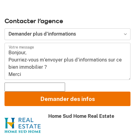
Contacter l’agence
Demander plus d’informations
Votre message
Prénom et Nom
Demander des infos
E-mail
Home Sud Home Real Estate
Téléphone (y compris l’indicatif de pays)