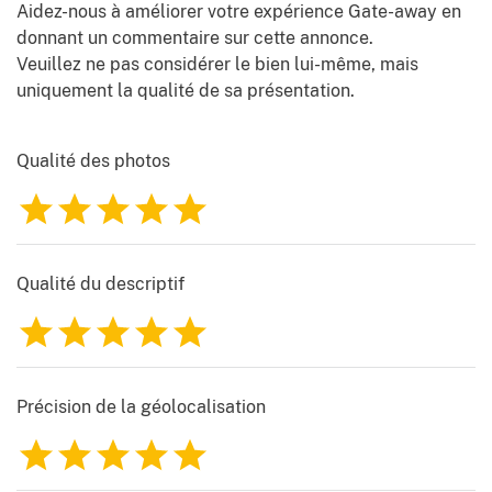
Aidez-nous à améliorer votre expérience Gate-away en
donnant un commentaire sur cette annonce.
Veuillez ne pas considérer le bien lui-même, mais
uniquement la qualité de sa présentation.
Qualité des photos
1
2
3
4
5
Qualité du descriptif
1
2
3
4
5
Précision de la géolocalisation
1
2
3
4
5