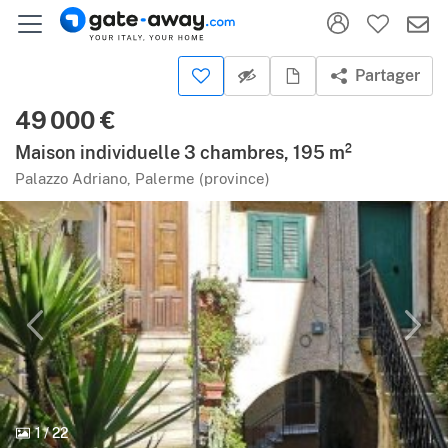
Partager
49 000 €
Maison individuelle 3 chambres, 195 m²
Palazzo Adriano, Palerme (province)
1
/
22