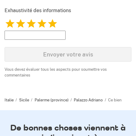
Exhaustivité des informations
1
2
3
4
5
Envoyer votre avis
Vous devez évaluer tous les aspects pour soumettre vos
commentaires
Italie
Sicile
Palerme (province)
Palazzo Adriano
Ce bien
De bonnes choses viennent à