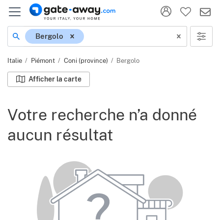
Localisation
Bergolo
Italie
Piémont
Coni (province)
Bergolo
Afficher la carte
Votre recherche n’a donné
aucun résultat