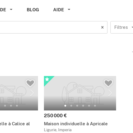
IDE
BLOG
AIDE
Filtres
250 000 €
lle à Calice al
Maison individuelle à Apricale
Ligurie, Imperia