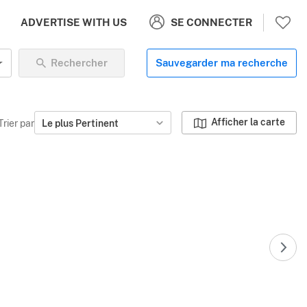
SE CONNECTER
ADVERTISE WITH US
Rechercher
Sauvegarder ma recherche
Afficher la carte
Trier par
Le plus Pertinent