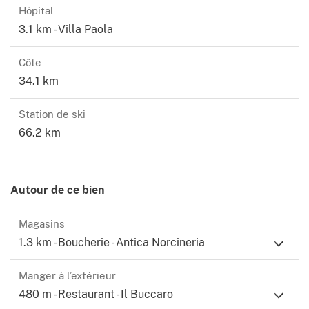
Hôpital
3.1 km - Villa Paola
Côte
34.1 km
Station de ski
66.2 km
Autour de ce bien
Magasins
1.3 km - Boucherie - Antica Norcineria
Manger à l’extérieur
480 m - Restaurant - Il Buccaro