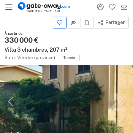
Partager
À partir de
330 000 €
Villa 3 chambres, 207 m²
Sutri, Viterbe (province)
Tuscie