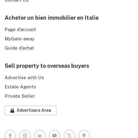
Acheter un bien immobilier en Italie
Page d’accueil
MyGate-away
Guide d’achat
Sell property to overseas buyers
Advertise with Us
Estate Agents
Private Seller
Advertisers Area
Facebook
Instagram
LinkedIn
YouTube
X
Pinterest