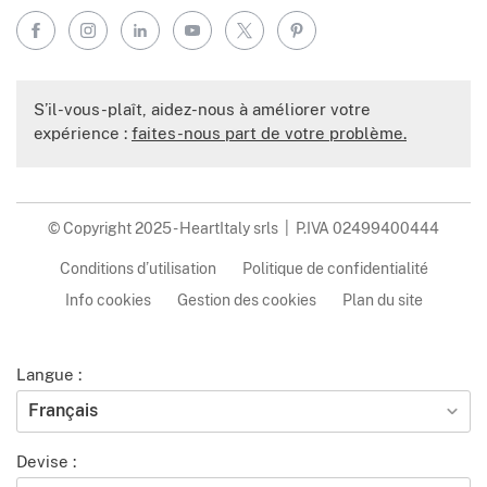
Facebook
Instagram
LinkedIn
YouTube
X
Pinterest
S’il-vous-plaît, aidez-nous à améliorer votre
expérience :
faites-nous part de votre problème.
© Copyright 2025 - HeartItaly srls | P.IVA 02499400444
Conditions d’utilisation
Politique de confidentialité
Info cookies
Gestion des cookies
Plan du site
Langue :
Français
Devise :