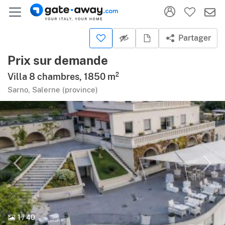
Partager
Prix sur demande
Villa 8 chambres, 1850 m²
Sarno, Salerne (province)
1
/
40