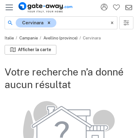
Localisation
Cervinara
Italie
Campanie
Avellino (province)
Cervinara
Afficher la carte
Votre recherche n’a donné
aucun résultat